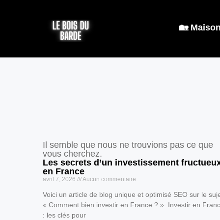
🏡 Maiso
Il semble que nous ne trouvions pas ce que
vous cherchez.
Les secrets d’un investissement fructueu
en France
avril 7, 2026
Aucun commentaire
Voici un article de blog unique et optimisé SEO sur le suj
« Comment bien investir en France ? »: Investir en Fran
: les clés pour