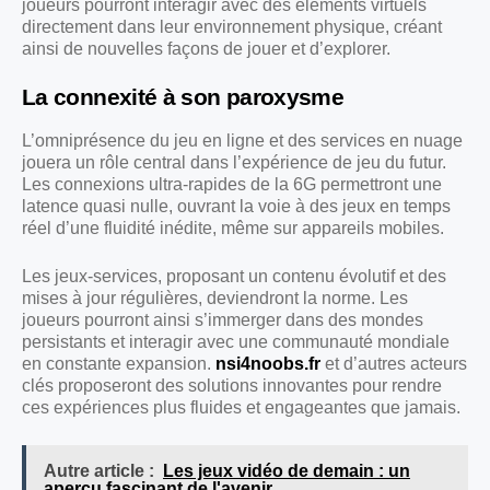
joueurs pourront interagir avec des éléments virtuels
directement dans leur environnement physique, créant
ainsi de nouvelles façons de jouer et d’explorer.
La connexité à son paroxysme
L’omniprésence du jeu en ligne et des services en nuage
jouera un rôle central dans l’expérience de jeu du futur.
Les connexions ultra-rapides de la 6G permettront une
latence quasi nulle, ouvrant la voie à des jeux en temps
réel d’une fluidité inédite, même sur appareils mobiles.
Les jeux-services, proposant un contenu évolutif et des
mises à jour régulières, deviendront la norme. Les
joueurs pourront ainsi s’immerger dans des mondes
persistants et interagir avec une communauté mondiale
en constante expansion.
nsi4noobs.fr
et d’autres acteurs
clés proposeront des solutions innovantes pour rendre
ces expériences plus fluides et engageantes que jamais.
Autre article :
Les jeux vidéo de demain : un
aperçu fascinant de l'avenir