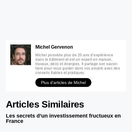
Michel Gervenon
Michel possède plus de 20 ans d’expérience
dans le bâtiment et est un expert en maison,
travaux, déco et énergies. Il partage son savoir-
faire pour vous guider dans vos projets avec des
conseils fiables et pratiques.
Plus d'articles de Michel
Articles Similaires
Les secrets d’un investissement fructueux en
France