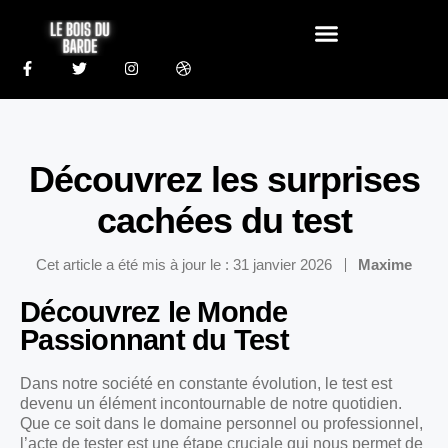
Découvrez les surprises
cachées du test
Cet article a été mis à jour le : 31 janvier 2026
Maxime
Découvrez le Monde
Passionnant du Test
Dans notre société en constante évolution, le test est
devenu un élément incontournable de notre quotidien.
Que ce soit dans le domaine personnel ou professionnel,
l’acte de tester est une étape cruciale qui nous permet de