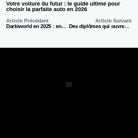
Votre voiture du futur : le guide ultime pour
choisir la parfaite auto en 2026
Article Précédant
Article Suivant
Darkiworld en 2025 : encore vivant ou définitivement bloqué ?
Des diplômes qui ouvrent les portes du succès