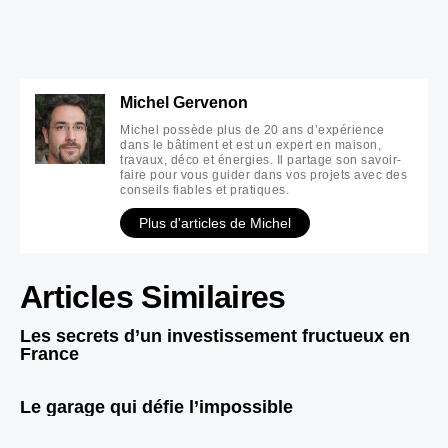
Michel Gervenon
Michel possède plus de 20 ans d’expérience
dans le bâtiment et est un expert en maison,
travaux, déco et énergies. Il partage son savoir-
faire pour vous guider dans vos projets avec des
conseils fiables et pratiques.
Plus d'articles de Michel
Articles Similaires
Les secrets d’un investissement fructueux en
France
Le garage qui défie l’impossible