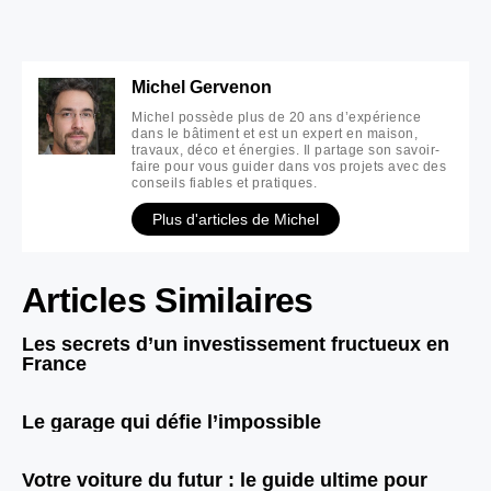
Michel Gervenon
Michel possède plus de 20 ans d’expérience
dans le bâtiment et est un expert en maison,
travaux, déco et énergies. Il partage son savoir-
faire pour vous guider dans vos projets avec des
conseils fiables et pratiques.
Plus d'articles de Michel
Articles Similaires
Les secrets d’un investissement fructueux en
France
Le garage qui défie l’impossible
Votre voiture du futur : le guide ultime pour