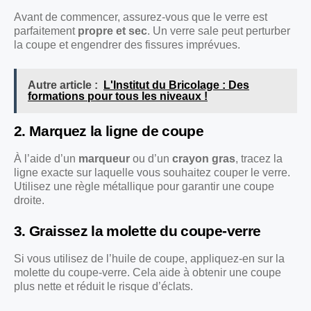
Avant de commencer, assurez-vous que le verre est
parfaitement
propre et sec
. Un verre sale peut perturber
la coupe et engendrer des fissures imprévues.
Autre article :
L'Institut du Bricolage : Des
formations pour tous les niveaux !
2. Marquez la ligne de coupe
À l’aide d’un
marqueur
ou d’un
crayon gras
, tracez la
ligne exacte sur laquelle vous souhaitez couper le verre.
Utilisez une règle métallique pour garantir une coupe
droite.
3. Graissez la molette du coupe-verre
Si vous utilisez de l’huile de coupe, appliquez-en sur la
molette du coupe-verre. Cela aide à obtenir une coupe
plus nette et réduit le risque d’éclats.