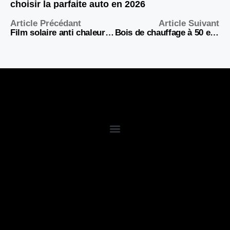
choisir la parfaite auto en 2026
Article Précédant
Article Suivant
Film solaire anti chaleur avis : tout ce que vous devez savoir
Bois de chauffage à 50 euros le stère : bonne affaire ou arnaque ?