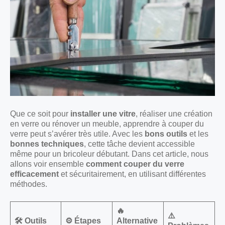
Que ce soit pour
installer une vitre
, réaliser une création
en verre ou rénover un meuble, apprendre à couper du
verre peut s’avérer très utile. Avec les
bons outils
et les
bonnes techniques
, cette tâche devient accessible
même pour un bricoleur débutant. Dans cet article, nous
allons voir ensemble
comment couper du verre
efficacement
et sécuritairement, en utilisant différentes
méthodes.
🔥
⚠️
🛠️ Outils
⚙️ Étapes
Alternative