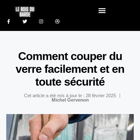
Comment couper du
verre facilement et en
toute sécurité
Cet article a été mis à jour le : 28 février 2025
Michel Gervenon