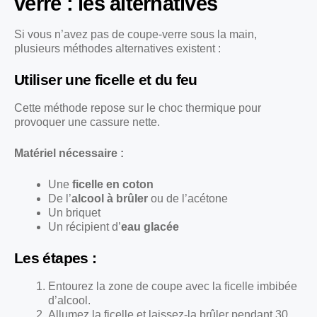
verre : les alternatives
Si vous n’avez pas de coupe-verre sous la main,
plusieurs méthodes alternatives existent :
Utiliser une ficelle et du feu
Cette méthode repose sur le choc thermique pour
provoquer une cassure nette.
Matériel nécessaire :
Une
ficelle en coton
De l’
alcool à brûler
ou de l’acétone
Un briquet
Un récipient d’
eau glacée
Les étapes :
Entourez la zone de coupe avec la ficelle imbibée
d’alcool.
Allumez la ficelle et laissez-la brûler pendant 30