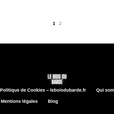
1
2
Politique de Cookies – leboisdubarde.fr
Qui so
Mentions légales
Blog