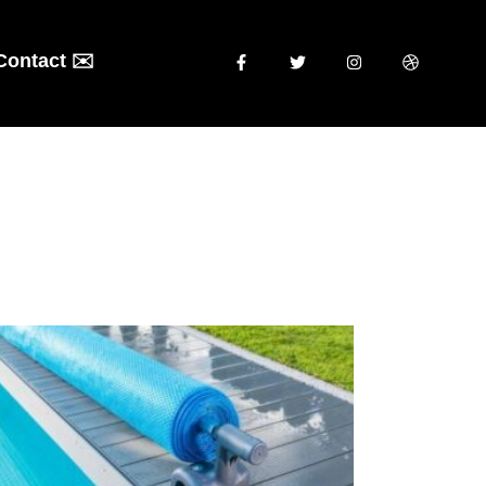
Contact ✉️