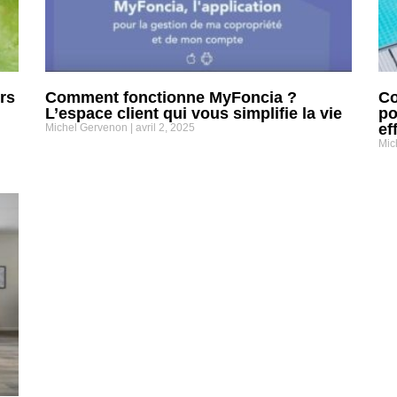
rs
Comment fonctionne MyFoncia ?
Co
L’espace client qui vous simplifie la vie
po
ef
Michel Gervenon
avril 2, 2025
Mic