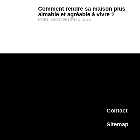
Comment rendre sa maison plus
aimable et agréable à vivre ?
Michel Gervenon
avril 2, 2025
Contact
Sitemap