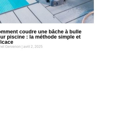
mment coudre une bâche à bulle
ur piscine : la méthode simple et
ficace
hel Gervenon
avril 2, 2025